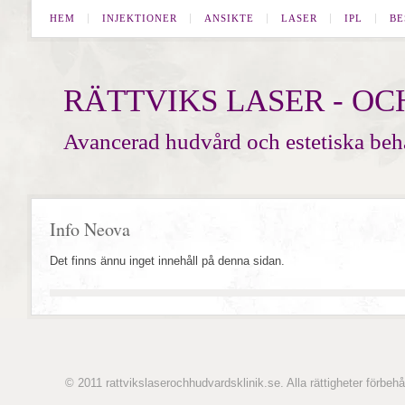
HEM
INJEKTIONER
ANSIKTE
LASER
IPL
BE
RÄTTVIKS LASER - O
Avancerad hudvård och estetiska beh
Info Neova
Det finns ännu inget innehåll på denna sidan.
© 2011 rattvikslaserochhudvardsklinik.se. Alla rättigheter förbeh