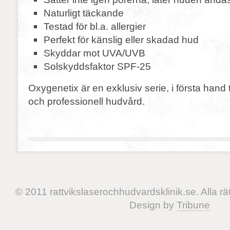
Naturligt täckande
Testad för bl.a. allergier
Perfekt för känslig eller skadad hud
Skyddar mot UVA/UVB
Solskyddsfaktor SPF-25
Oxygenetix är en exklusiv serie, i första hand 
och professionell hudvård.
© 2011 rattvikslaserochhudvardsklinik.se. Alla rät
Design by
Tribune