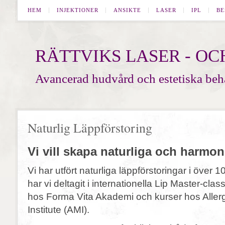
HEM
INJEKTIONER
ANSIKTE
LASER
IPL
BE
RÄTTVIKS LASER - O
Avancerad hudvård och estetiska beh
Naturlig Läppförstoring
Vi vill skapa naturliga och harmon
Vi har utfört naturliga läppförstoringar i över 1
har vi deltagit i internationella Lip Master-clas
hos Forma Vita Akademi och kurser hos Aller
Institute (AMI).