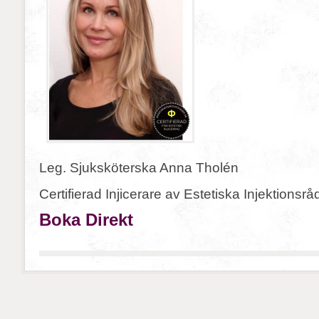
Leg. Sjuksköterska Anna Tholén
Certifierad Injicerare av Estetiska Injektionsrå
Boka Direkt